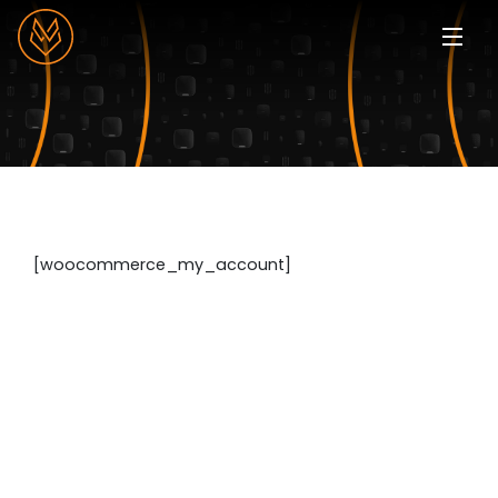
Main Navigation
[woocommerce_my_account]